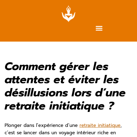
Aller
au
contenu
Comment gérer les
attentes et éviter les
désillusions lors d’une
retraite initiatique ?
Plonger dans l’expérience d’une
retraite initiatique
,
c’est se lancer dans un voyage intérieur riche en