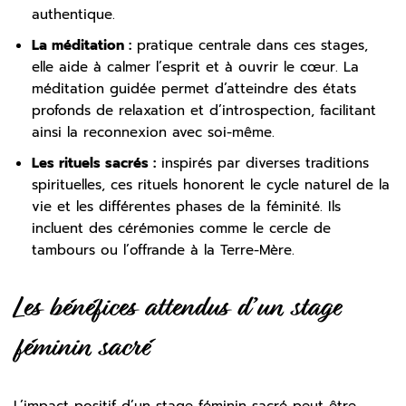
authentique.
La méditation :
pratique centrale dans ces stages,
elle aide à calmer l’esprit et à ouvrir le cœur. La
méditation guidée permet d’atteindre des états
profonds de relaxation et d’introspection, facilitant
ainsi la reconnexion avec soi-même.
Les rituels sacrés :
inspirés par diverses traditions
spirituelles, ces rituels honorent le cycle naturel de la
vie et les différentes phases de la féminité. Ils
incluent des cérémonies comme le cercle de
tambours ou l’offrande à la Terre-Mère.
Les bénéfices attendus d’un stage
féminin sacré
L’impact positif d’un stage féminin sacré peut être