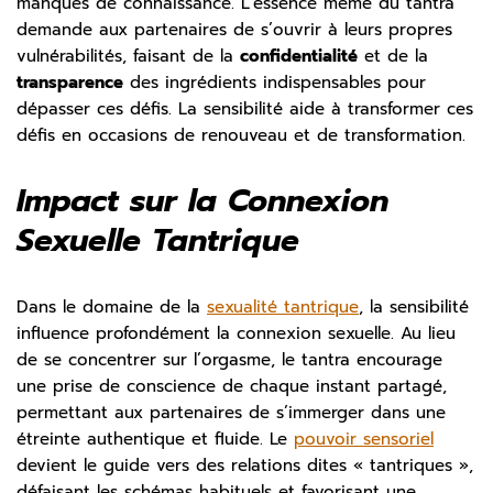
manques de connaissance. L’essence même du tantra
demande aux partenaires de s’ouvrir à leurs propres
vulnérabilités, faisant de la
confidentialité
et de la
transparence
des ingrédients indispensables pour
dépasser ces défis. La sensibilité aide à transformer ces
défis en occasions de renouveau et de transformation.
Impact sur la Connexion
Sexuelle Tantrique
Dans le domaine de la
sexualité tantrique
, la sensibilité
influence profondément la connexion sexuelle. Au lieu
de se concentrer sur l’orgasme, le tantra encourage
une prise de conscience de chaque instant partagé,
permettant aux partenaires de s’immerger dans une
étreinte authentique et fluide. Le
pouvoir sensoriel
devient le guide vers des relations dites « tantriques »,
défaisant les schémas habituels et favorisant une