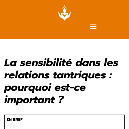
Aller
au
contenu
La sensibilité dans les
relations tantriques :
pourquoi est-ce
important ?
EN BREF