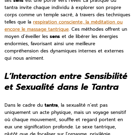
ses
sens
est une porte vers l’éveil. La pratique du
tantra invite chaque individu à explorer son propre
corps comme un temple sacré, à travers des techniques
telles que la
respiration consciente, la méditation ou
encore le massage tantrique
. Ces méthodes offrent un
moyen d’éveiller les
sens
et de libérer les énergies
endormies, favorisant ainsi une meilleure
compréhension des dynamiques internes et externes
qui nous animent.
L’Interaction entre Sensibilité
et Sexualité dans le Tantra
Dans le cadre du
tantra
, la sexualité n’est pas
uniquement un acte physique, mais un voyage sensitif
où chaque mouvement, souffle et regard portent en
eux une signification profonde. Le sexe tantrique,
plutôt que de focaliser sur l’orgasme, privilégie