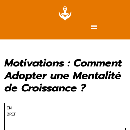
Aller
au
contenu
Motivations : Comment
Adopter une Mentalité
de Croissance ?
EN
BREF