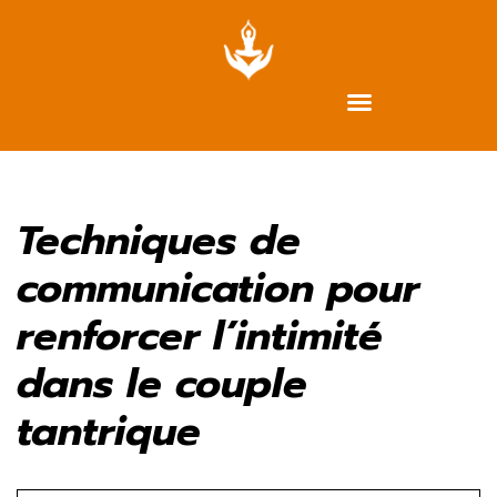
Aller
au
contenu
Techniques de
communication pour
renforcer l’intimité
dans le couple
tantrique