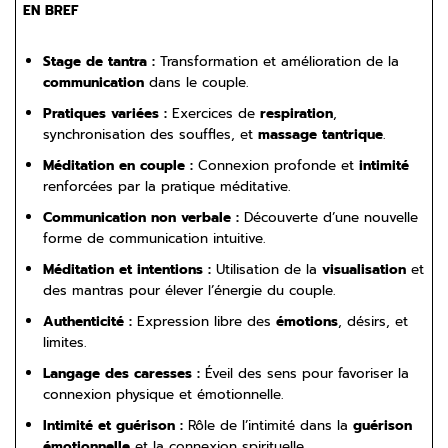
EN BREF
Stage de tantra :
Transformation et amélioration de la
communication
dans le couple.
Pratiques variées :
Exercices de
respiration
,
synchronisation des souffles, et
massage tantrique
.
Méditation en couple :
Connexion profonde et
intimité
renforcées par la pratique méditative.
Communication non verbale :
Découverte d’une nouvelle
forme de communication intuitive.
Méditation et intentions :
Utilisation de la
visualisation
et
des mantras pour élever l’énergie du couple.
Authenticité :
Expression libre des
émotions
, désirs, et
limites.
Langage des caresses :
Éveil des sens pour favoriser la
connexion physique et émotionnelle.
Intimité et guérison :
Rôle de l’intimité dans la
guérison
émotionnelle
et la connexion spirituelle.