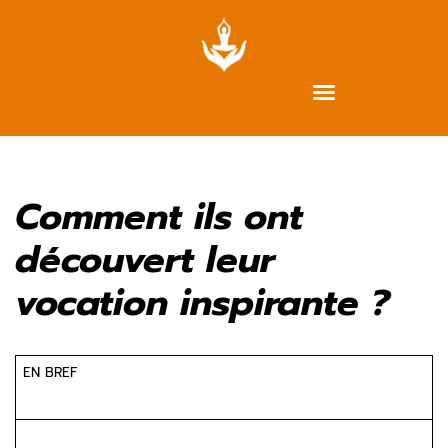
Aller
au
contenu
Comment ils ont
découvert leur
vocation inspirante ?
EN BREF