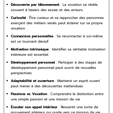
Découverte par tâtonnement
: La vocation se révèle
souvent à travers des essais et des erreurs.
Curiosité
: Être curieux et se rapprocher des personnes
exerçant des métiers variés peut éclairer sur sa propre
vocation.
Connexions personnelles
: Se reconnecter à soi-même
est un tournant décisif.
Motivation intrinsèque
: Identifier sa véritable motivation
intérieure est essentiel.
Développement personnel
: Participer à des stages de
développement personnel peut ouvrir de nouvelles
perspectives.
Adaptabilité et ouverture
: Maintenir un esprit ouvert
peut mener à des découvertes inattendues.
Passions vs. Vocation
: Comprendre la distinction entre
une simple passion et une mission de vie.
Écouter son appel intérieur
: Ressentir une sorte de
mouvement intérieur qui guide vers sa mission de vie.