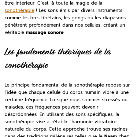
être intérieur. C’est là toute la magie de la
sonothérapie
! Les sons émis par divers instruments
comme les bols tibétains, les gongs ou les diapasons
pénètrent profondément dans nos cellules, créant un
véritable
massage sonore
.
Les fondements théoriques de la
sonothérapie
Le principe fondamental de la sonothérapie repose sur
l’idée que chaque cellule du corps humain vibre à une
certaine fréquence. Lorsque nous sommes stressés ou
malades, ces fréquences peuvent devenir
désordonnées. En utilisant des sons spécifiques, la
sonothérapie vise à rétablir l’harmonie vibratoire
naturelle du corps. Cette approche trouve ses racines
dans des traditions millénaires telles que le
Naam
chez