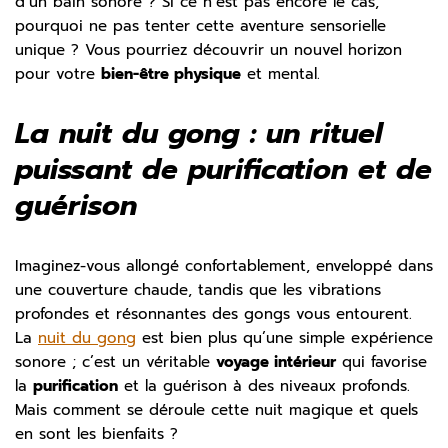
d’un bain sonore ? Si ce n’est pas encore le cas,
pourquoi ne pas tenter cette aventure sensorielle
unique ? Vous pourriez découvrir un nouvel horizon
pour votre
bien-être physique
et mental.
La nuit du gong : un rituel
puissant de purification et de
guérison
Imaginez-vous allongé confortablement, enveloppé dans
une couverture chaude, tandis que les vibrations
profondes et résonnantes des gongs vous entourent.
La
nuit du gong
est bien plus qu’une simple expérience
sonore ; c’est un véritable
voyage intérieur
qui favorise
la
purification
et la guérison à des niveaux profonds.
Mais comment se déroule cette nuit magique et quels
en sont les bienfaits ?