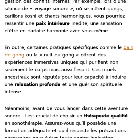
gestion des conflits internes. Par exemple, lors d’une
séance de « voyage sonore », où se mêlent gongs,
carillons koshi et chants harmoniques, vous pourriez
ressentir une
paix intérieure
inédite, une sensation
d’être en parfaite harmonie avec vous-même.
En outre, certaines pratiques spécifiques comme le
bain
de gong
ou la « nuit du gong » offrent des
expériences immersives uniques qui purifient non
seulement le corps mais aussi l’esprit. Ces rituels
ancestraux sont réputés pour leur capacité à induire
une
relaxation profonde
et une guérison spirituelle
intense.
Néanmoins, avant de vous lancer dans cette aventure
sonore, il est crucial de choisir un
thérapeute qualifié
en sonothérapie. Assurez-vous qu’il possède une
formation adéquate et qu’il respecte les précautions
nécessaires pour éviter toute contre-indication.