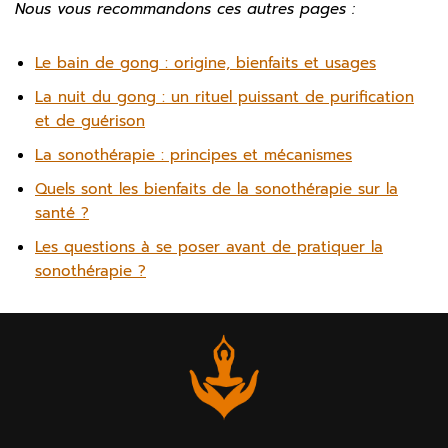
Nous vous recommandons ces autres pages :
Le bain de gong : origine, bienfaits et usages
La nuit du gong : un rituel puissant de purification
et de guérison
La sonothérapie : principes et mécanismes
Quels sont les bienfaits de la sonothérapie sur la
santé ?
Les questions à se poser avant de pratiquer la
sonothérapie ?