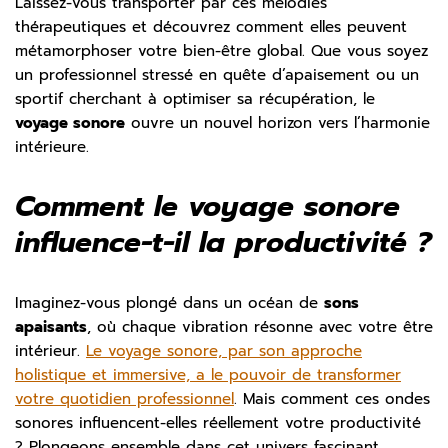
Laissez-vous transporter par ces mélodies
thérapeutiques et découvrez comment elles peuvent
métamorphoser votre bien-être global. Que vous soyez
un professionnel stressé en quête d’apaisement ou un
sportif cherchant à optimiser sa récupération, le
voyage sonore
ouvre un nouvel horizon vers l’harmonie
intérieure.
Comment le voyage sonore
influence-t-il la productivité ?
Imaginez-vous plongé dans un océan de
sons
apaisants
, où chaque vibration résonne avec votre être
intérieur.
Le voyage sonore, par son approche
holistique et immersive, a le pouvoir de transformer
votre quotidien professionnel
. Mais comment ces ondes
sonores influencent-elles réellement votre productivité
? Plongeons ensemble dans cet univers fascinant.