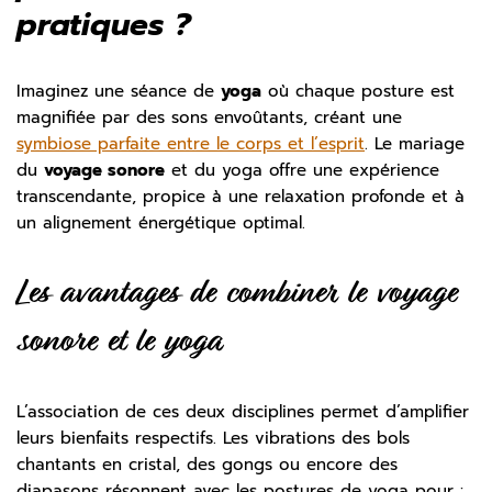
pratiques ?
Imaginez une séance de
yoga
où chaque posture est
magnifiée par des sons envoûtants, créant une
symbiose parfaite entre le corps et l’esprit
. Le mariage
du
voyage sonore
et du yoga offre une expérience
transcendante, propice à une relaxation profonde et à
un alignement énergétique optimal.
Les avantages de combiner le voyage
sonore et le yoga
L’association de ces deux disciplines permet d’amplifier
leurs bienfaits respectifs. Les vibrations des bols
chantants en cristal, des gongs ou encore des
diapasons résonnent avec les postures de yoga pour :