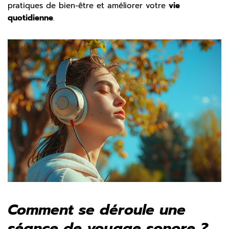
pratiques de bien-être et améliorer votre
vie
quotidienne
.
Comment se déroule une
séance de voyage sonore ?